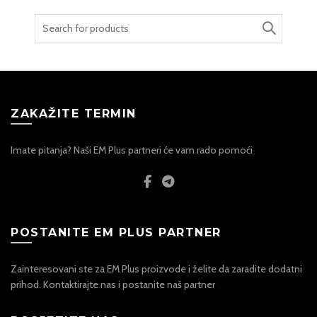
Search
for:
ZAKAŽITE TERMIN
Imate pitanja? Naši EM Plus partneri će vam rado pomoći
POSTANITE EM PLUS PARTNER
Zainteresovani ste za EM Plus proizvode i želite da zaradite dodatni
prihod. Kontaktirajte nas i postanite naš partner