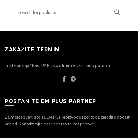
Search
for:
ZAKAŽITE TERMIN
Imate pitanja? Naši EM Plus partneri će vam rado pomoći
POSTANITE EM PLUS PARTNER
Zainteresovani ste za EM Plus proizvode i želite da zaradite dodatni
prihod. Kontaktirajte nas i postanite naš partner