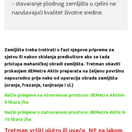
- stavaranje plodnog zemljišta u cjelini ne
narušavajući kvalitet životne sredine.
Zemljište treba tretirati u fazi njegove pripreme za
sjetvu ili nakon skidanja predkulture ako se tada
pristupa mehaničkoj obradi zemljišta. Tretman obaviti
prskanjem dEMetra Aktiv preparata na željenu površinu
neposredno prije neke od operacija obrade zemljišta
(oranje, frezanje, tanjiranje i sl.)
Način primjene na otvorenom prostoru: dEMetra Aktiv6-
9 litara /ha
Način primjene u zatvorenom prostoru: dEMetra Aktiv 8-
10 litara /ha
Tretman vršiti ujutru ili uveče, NE na jakom