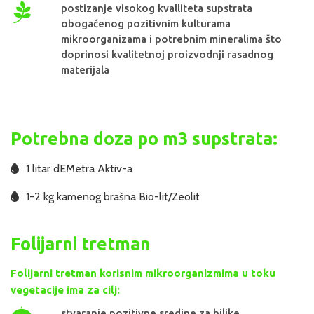
postizanje visokog kvalliteta supstrata
obogaćenog pozitivnim kulturama
mikroorganizama i potrebnim mineralima što
doprinosi kvalitetnoj proizvodnji rasadnog
materijala
Potrebna doza po m3 supstrata:
1 litar dEMetra Aktiv-a
1-2 kg kamenog brašna Bio-lit/Zeolit
Folijarni tretman
Folijarni tretman korisnim mikroorganizmima u toku
vegetacije ima za cilj:
stvaranje pozitivne sredine za biljke