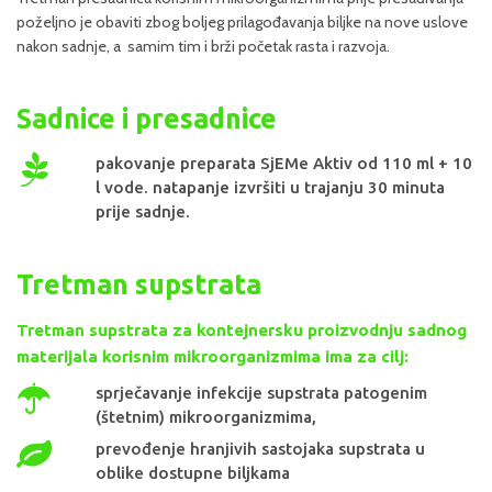
poželjno je obaviti zbog boljeg prilagođavanja biljke na nove uslove
nakon sadnje, a samim tim i brži početak rasta i razvoja.
Sadnice i presadnice
pakovanje preparata SjEMe Aktiv od 110 ml + 10
l vode. natapanje izvršiti u trajanju 30 minuta
prije sadnje.
Tretman supstrata
Tretman supstrata za kontejnersku proizvodnju sadnog
materijala korisnim mikroorganizmima ima za cilj:
sprječavanje infekcije supstrata patogenim
(štetnim) mikroorganizmima,
prevođenje hranjivih sastojaka supstrata u
oblike dostupne biljkama