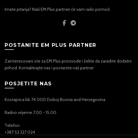
Imate pitanja? Naši EM Plus partneri će vam rado pomoći
POSTANITE EM PLUS PARTNER
Zainteresovani ste za EM Plus proizvode i želite da zaradite dodatni
prihod. Kontaktirajte nas i postanite naš partner
POSJETITE NAS
Kostajnica bb 74 000 Doboj Bosnia and Herzegovina
Radno vrijeme 7.00 - 15.00
Telefon
+387 53 227 024