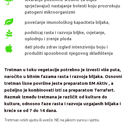
sprječavajući nastajanje bolesti koju prozrokuju
patogeni mikroorganizmi
povećanje imunološkog kapaciteta biljaka,
podsticaj rasta i razvoja biljke, cvjetanje,
oplodnju i zrenje ploda
dati plodu zdrav izgled intenzivniju boju i
produžiti sposobnost njegovog skladištenja
Tretman u toku vegetacije potrebno je izvesti više puta,
naročito u bitnim fazama rasta i razvoja biljaka. Osnovni
tretman lisne površine jeste preparatom EM Aktiv , a
poželjno je kombinovati isti sa preparatom Terrafert.
Razmak između tretmana je različit od kulture do
kulture, odnosno faze rasta i razvoja uzgajanih biljaka i
kreće se od 7 do 14 dana.
Tretman vršiti ujutru ili uveče, NE na jakom suncu i vjetru.