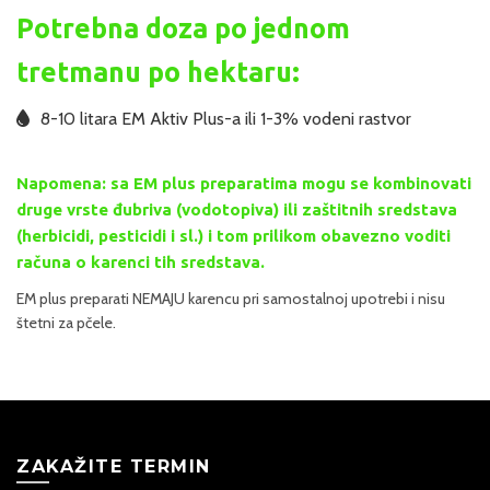
Potrebna doza po jednom
tretmanu po hektaru:
8-10 litara EM Aktiv Plus-a ili 1-3% vodeni rastvor
Napomena: sa EM plus preparatima mogu se kombinovati
druge vrste đubriva (vodotopiva) ili zaštitnih sredstava
(herbicidi, pesticidi i sl.) i tom prilikom obavezno voditi
računa o karenci tih sredstava.
EM plus preparati NEMAJU karencu pri samostalnoj upotrebi i nisu
štetni za pčele.
ZAKAŽITE TERMIN