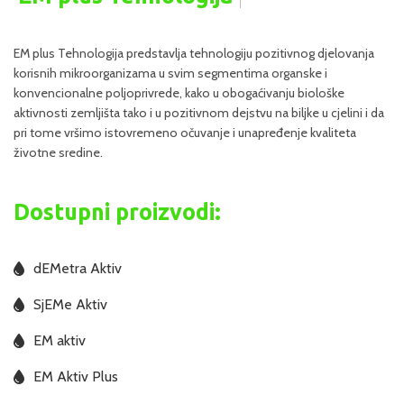
EM plus Tehnologija predstavlja tehnologiju pozitivnog djelovanja
korisnih mikroorganizama u svim segmentima organske i
konvencionalne poljoprivrede, kako u obogaćivanju biološke
aktivnosti zemljišta tako i u pozitivnom dejstvu na biljke u cjelini i da
pri tome vršimo istovremeno očuvanje i unapređenje kvaliteta
životne sredine.
Dostupni proizvodi:
dEMetra Aktiv
SjEMe Aktiv
EM aktiv
EM Aktiv Plus