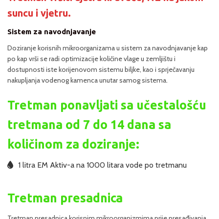
suncu i vjetru.
Sistem za navodnjavanje
Doziranje korisnih mikroorganizama u sistem za navodnjavanje kap
po kap vrši se radi optimizacije količine vlage u zemljištu i
dostupnosti iste korijenovom sistemu biljke, kao i sprječavanju
nakupljanja vodenog kamenca unutar samog sistema.
Tretman ponavljati sa učestalošću
tretmana od 7 do 14 dana sa
količinom za doziranje:
1 litra EM Aktiv-a na 1000 litara vode po tretmanu
Tretman presadnica
Tretman presadnica korisnim mikroorganizmima prije presađivanja