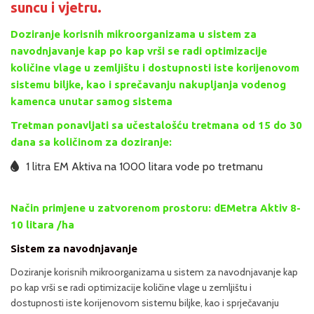
suncu i vjetru.
Doziranje korisnih mikroorganizama u sistem za
navodnjavanje kap po kap vrši se radi optimizacije
količine vlage u zemljištu i dostupnosti iste korijenovom
sistemu biljke, kao i sprečavanju nakupljanja vodenog
kamenca unutar samog sistema
Tretman ponavljati sa učestalošću tretmana od 15 do 30
dana sa količinom za doziranje:
1 litra EM Aktiva na 1000 litara vode po tretmanu
Način primjene u zatvorenom prostoru: dEMetra Aktiv 8-
10 litara /ha
Sistem za navodnjavanje
Doziranje korisnih mikroorganizama u sistem za navodnjavanje kap
po kap vrši se radi optimizacije količine vlage u zemljištu i
dostupnosti iste korijenovom sistemu biljke, kao i sprječavanju