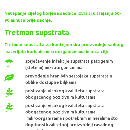
Natapanje cijelog korjena sadnice izvršiti u trajanju 60-
90 minuta prije sadnje.
Tretman supstrata
Tretman supstrata za kontejnersku proizvodnju sadnog
materijala korisnim mikroorganizmima ima za cilj:
sprječavanje infekcije supstrata patogenim
(štetnim) mikroorganizmima
prevođenje hranjivih sastojaka supstrata u
oblike dostupne biljkama
postizanje visokog kvalliteta supstrata
obogaćenog pozitivnim kulturama
postizanje visokog kvalliteta supstrata
obogaćenog pozitivnim kulturama
mikroorganizama i potrebnim mineralima što
doprinosi kvalitetnoj proizvodnji rasadnog