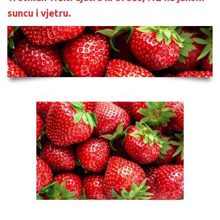
suncu i vjetru.