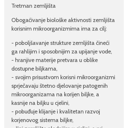
Tretman zemljišta
Obogaćivanje biološke aktivnosti zemljišta
korisnim mikroorganizmima ima za cilj:
- poboljšavanje strukture zemljišta čineći
ga rahlijim i sposobnijim za upijanje vode,
- hranjive materije pretvara u oblike
dostupne biljkama,
- svojim prisustvom korisni mikroorganizmi
sprječavaju štetno djelovanje patogenih
mikroorganizama na korijen biljke, a
kasnije na biljku u cjelini,
- pobuđuje klijanje i kvalitetan razvoj
korjenovog sistema biljke,