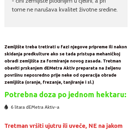
- čini zemljište plodnijim u cjelini, a pri
tome ne narušava kvalitet životne sredine.
Zemljište treba tretirati u fazi njegove pripreme ili nakon
skidanja predkulture ako se tada pristupa mehaničkoj
obradi zemljišta za formiranje novog zasada. Tretman
obaviti prskanjem dEMetra Aktiv preparata na željenu
površinu neposredno prije neke od operacija obrade
zemljišta (oranje, frezanje, tanjiranje i sl.)
Potrebna doza po jednom hektaru:
6 litara dEMetra Aktiv-a
Tretman vršiti ujutru ili uveče, NE na jakom