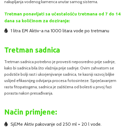
nakupljanja vodenog kamenca unutar samog sistema.
Tretman ponavljati sa učestalošću tretmana od 7 do 14
dana sa količinom za doziranje:
1 litra EM Aktiv-a na 1000 litara vode po tretmanu
Tretman sadnica
Tretman sadnica potrebno je provesti neposredno prije sadnje,
kako bi sadnica bila što vlažnija prije sadnje. Ovim zahvatom se
podstiče bolji rast i ukorjenjivanje sadnica, te kasniji razvoj biljke
uslijed efikasnijeg odvijanja procesa fotosinteze. Sprječavanjem
rasta fitopatogena, sadnica je zaštićena od bolesti u prvoj fazi
porasta nakon presađivanja.
Način primjene:
SjEMe Aktiv pakovanje od 250 ml + 20 l vode.