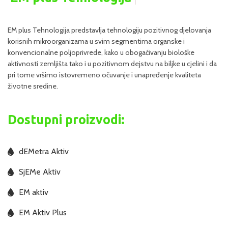
EM plus Tehnologija predstavlja tehnologiju pozitivnog djelovanja
korisnih mikroorganizama u svim segmentima organske i
konvencionalne poljoprivrede, kako u obogaćivanju biološke
aktivnosti zemljišta tako i u pozitivnom dejstvu na biljke u cjelini i da
pri tome vršimo istovremeno očuvanje i unapređenje kvaliteta
životne sredine.
Dostupni proizvodi:
dEMetra Aktiv
SjEMe Aktiv
EM aktiv
EM Aktiv Plus