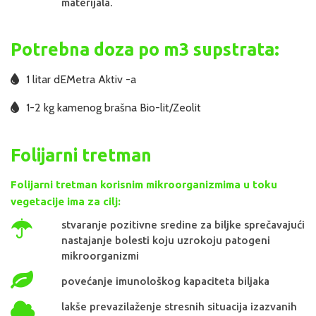
materijala.
Potrebna doza po m3 supstrata:
1 litar dEMetra Aktiv -a
1-2 kg kamenog brašna Bio-lit/Zeolit
Folijarni tretman
Folijarni tretman korisnim mikroorganizmima u toku
vegetacije ima za cilj:
stvaranje pozitivne sredine za biljke sprečavajući
nastajanje bolesti koju uzrokoju patogeni
mikroorganizmi
povećanje imunološkog kapaciteta biljaka
lakše prevazilaženje stresnih situacija izazvanih