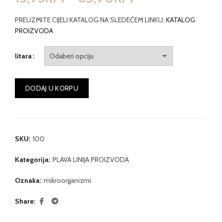
range:
PREUZMITE CIJELI KATALOG NA SLEDEĆEM LINKU:
KATALOG
PROIZVODA
13,95KM
litara
through
63,90KM
DODAJ U KORPU
SKU:
100
Kategorija:
PLAVA LINIJA PROIZVODA
Oznaka:
mikroorganizmi
Share