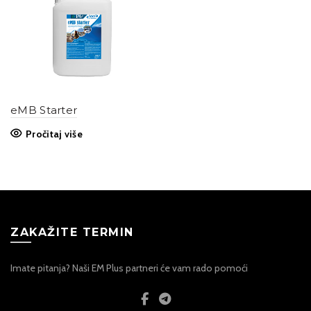
eMB Starter
Pročitaj više
ZAKAŽITE TERMIN
Imate pitanja? Naši EM Plus partneri će vam rado pomoći