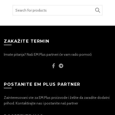
Search
for:
ZAKAŽITE TERMIN
Imate pitanja? Naši EM Plus partneri će vam rado pomoći
POSTANITE EM PLUS PARTNER
Zainteresovani ste za EM Plus proizvode i želite da zaradite dodatni
prihod. Kontaktirajte nas i postanite naš partner