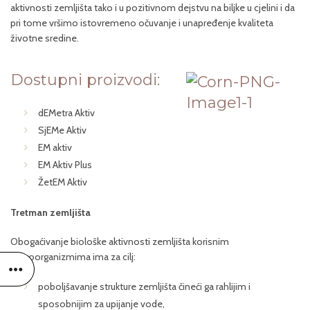
aktivnosti zemljišta tako i u pozitivnom dejstvu na biljke u cjelini i da
pri tome vršimo istovremeno očuvanje i unapređenje kvaliteta
životne sredine.
Dostupni proizvodi:
dEMetra Aktiv
SjEMe Aktiv
EM aktiv
EM Aktiv Plus
ŽetEM Aktiv
Tretman zemljišta
Obogaćivanje biološke aktivnosti zemljišta korisnim
mikroorganizmima ima za cilj:
poboljšavanje strukture zemljišta čineći ga rahlijim i
sposobnijim za upijanje vode,