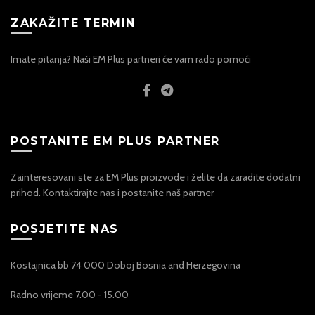
ZAKAŽITE TERMIN
Imate pitanja? Naši EM Plus partneri će vam rado pomoći
POSTANITE EM PLUS PARTNER
Zainteresovani ste za EM Plus proizvode i želite da zaradite dodatni
prihod. Kontaktirajte nas i postanite naš partner
POSJETITE NAS
Kostajnica bb 74 000 Doboj Bosnia and Herzegovina
Radno vrijeme 7.00 - 15.00