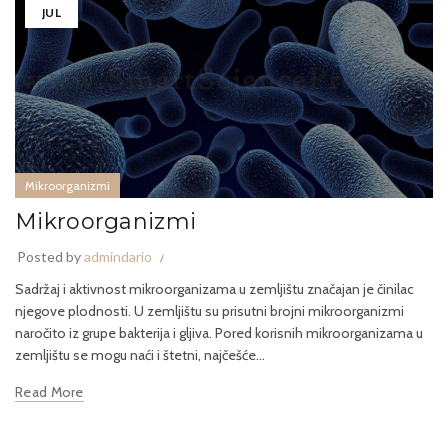
JUL
Mikroorganizmi
Mikroorganizmi
Posted by
admindario
Sadržaj i aktivnost mikroorganizama u zemljištu značajan je činilac
njegove plodnosti. U zemljištu su prisutni brojni mikroorganizmi
naročito iz grupe bakterija i gljiva. Pored korisnih mikroorganizama u
zemljištu se mogu naći i štetni, najčešće...
Read More