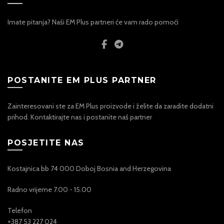
Imate pitanja? Naši EM Plus partneri će vam rado pomoći
POSTANITE EM PLUS PARTNER
Zainteresovani ste za EM Plus proizvode i želite da zaradite dodatni
prihod. Kontaktirajte nas i postanite naš partner
POSJETITE NAS
Kostajnica bb 74 000 Doboj Bosnia and Herzegovina
Radno vrijeme 7.00 - 15.00
Telefon
+387 53 227 024