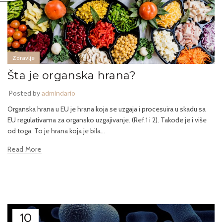
Zdravlje
Šta je organska hrana?
Posted by
admindario
Organska hrana u EU je hrana koja se uzgaja i procesuira u skadu sa
EU regulativama za organsko uzgajivanje. (Ref.1 i 2). Takođe je i više
od toga. To je hrana koja je bila...
Read More
10