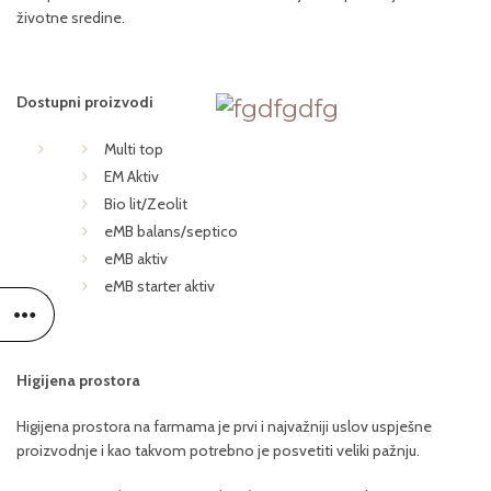
životne sredine.
Dostupni proizvodi
Multi top
EM Aktiv
Bio lit/Zeolit
eMB balans/septico
eMB aktiv
eMB starter aktiv
Higijena prostora
Higijena prostora na farmama je prvi i najvažniji uslov uspješne
proizvodnje i kao takvom potrebno je posvetiti veliki pažnju.